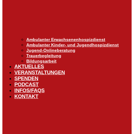
Ambulanter Erwachsenenhospizdienst
Ambulanter Kinder- und Jugendhospizdienst
Jugend-Onlineberatung
Trauerbegleitung
Bildungsarbeit
AKTUELLES
VERANSTALTUNGEN
SPENDEN
PODCAST
INFOS/FAQS
KONTAKT