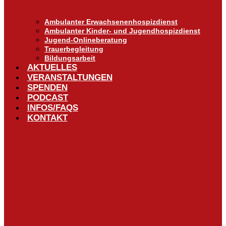
Ambulanter Erwachsenenhospizdienst
Ambulanter Kinder- und Jugendhospizdienst
Jugend-Onlineberatung
Trauerbegleitung
Bildungsarbeit
AKTUELLES
VERANSTALTUNGEN
SPENDEN
PODCAST
INFOS/FAQS
KONTAKT