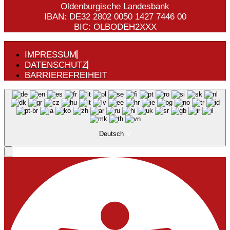
Oldenburgische Landesbank
IBAN: DE32 2802 0050 1427 7446 00
BIC: OLBODEH2XXX
IMPRESSUM
DATENSCHUTZ
BARRIEREFREIHEIT
Deutsch